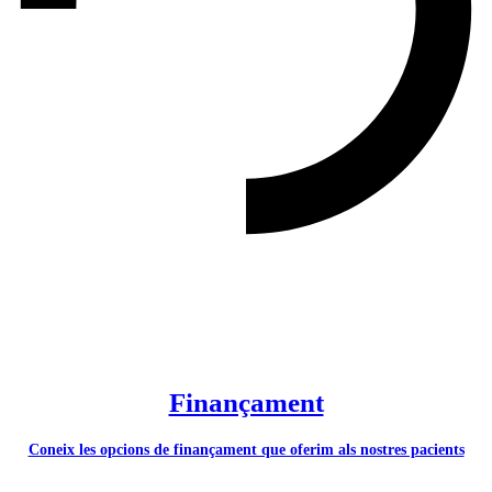
Finançament
Coneix les opcions de finançament que oferim als nostres pacients