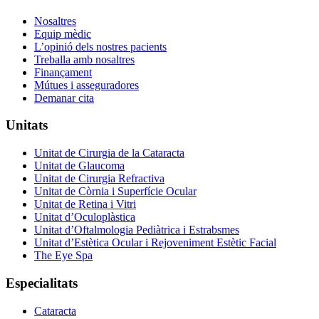
Nosaltres
Equip mèdic
L’opinió dels nostres pacients
Treballa amb nosaltres
Finançament
Mútues i asseguradores
Demanar cita
Unitats
Unitat de Cirurgia de la Cataracta
Unitat de Glaucoma
Unitat de Cirurgia Refractiva
Unitat de Còrnia i Superfície Ocular
Unitat de Retina i Vitri
Unitat d’Oculoplàstica
Unitat d’Oftalmologia Pediàtrica i Estrabsmes
Unitat d’Estètica Ocular i Rejoveniment Estètic Facial
The Eye Spa
Especialitats
Cataracta