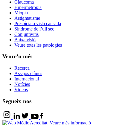
Glaucoma
Hipermetropia
Miopía
Astigmatisme
Presbícia o vista cansada
Síndrome de l’ull sec
Conjuntivitis
Baixa visió
Veure totes les patologies
Veure’n més
Recerca
Assajos clínics
Internacional
Notícies
Vídeos
Segueix-nos