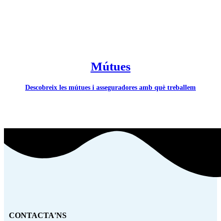
Mútues
Descobreix les mútues i asseguradores amb què treballem
CONTACTA'NS