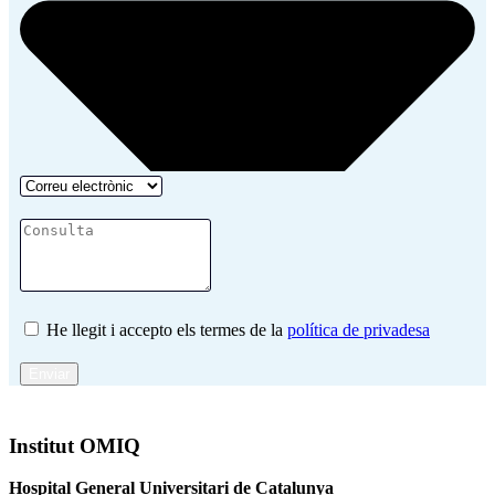
He llegit i accepto els termes de la
política de privadesa
Enviar
Institut OMIQ
Hospital General Universitari de Catalunya