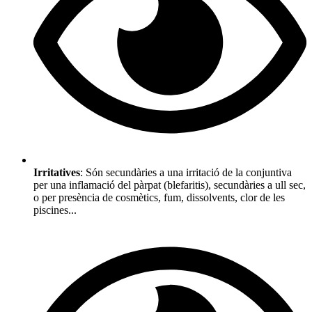
Irritatives
: Són secundàries a una irritació de la conjuntiva
per una inflamació del pàrpat (blefaritis), secundàries a ull sec,
o per presència de cosmètics, fum, dissolvents, clor de les
piscines...