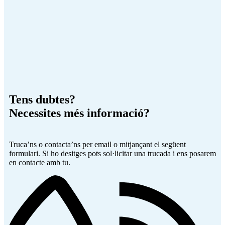
Tens dubtes?
Necessites més informació?
Truca’ns o contacta’ns per email o mitjançant el següent
formulari. Si ho desitges pots sol·licitar una trucada i ens posarem
en contacte amb tu.