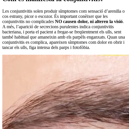
Les conjuntivitis solen produir símptomes com sensació d’arenilla o
cos estrany, picor o escozor. És important conèixer que les
conjuntivitis no complicades
NO causen dolor, ni alteren la visió
.
A més, l’aparició de secrecions purulentes indica conjuntivitis
bacteriana, i porta el pacient a fregar-se freqüentment els ulls, sent
també habitual que amaneixin amb els parpèls enganxats. Quan una
conjuntivitis es complica, apareixen símptomes com dolor en obrir i
tancar els ulls, figa intensa dels parps i fotofòbia.