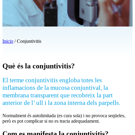
Inicio
/
Conjuntivitis
Què és la conjuntivitis?
El terme conjuntivitis engloba totes les
inflamacions de la mucosa conjuntival, la
membrana transparent que recobreix la part
anterior de l’ ull i la zona interna dels parpells.
Normalment és autolimitada (es cura sola) i no provoca seqüeles,
però es pot complicar si no es tracta adequadament.
Com es manifesta la conjuntivitis?