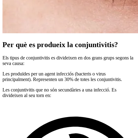
Per què es produeix la conjuntivitis?
Els tipus de conjuntivitis es divideixen en dos grans grups segons la
seva causa:
Les produïdes per un agent infecciós (bacteris o virus
principalment). Representen un 30% de totes les conjuntivitis.
Les conjuntivitis que no són secundàries a una infecció. Es
divideixen al seu torn en: