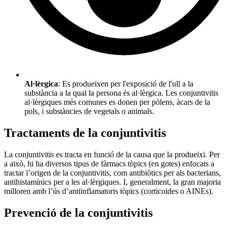
Al·lèrgica
: Es produeixen per l'exposició de l'ull a la
substància a la qual la persona és al·lèrgica. Les conjuntivitis
al·lèrgiques més comunes es donen per pòlens, àcars de la
pols, i substàncies de vegetals o animals.
Tractaments de la conjuntivitis
La conjuntivitis es tracta en funció de la causa que la produeixi. Per
a això, hi ha diversos tipus de fàrmacs tòpics (en gotes) enfocats a
tractar l’origen de la conjuntivitis, com antibiòtics per als bacterians,
antihistamínics per a les al·lèrgiques. I, generalment, la gran majoria
milloren amb l’ús d’antiinflamatoris tòpics (corticoides o AINEs).
Prevenció de la conjuntivitis