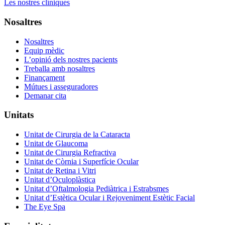
Les nostres clíniques
Nosaltres
Nosaltres
Equip mèdic
L’opinió dels nostres pacients
Treballa amb nosaltres
Finançament
Mútues i asseguradores
Demanar cita
Unitats
Unitat de Cirurgia de la Cataracta
Unitat de Glaucoma
Unitat de Cirurgia Refractiva
Unitat de Còrnia i Superfície Ocular
Unitat de Retina i Vitri
Unitat d’Oculoplàstica
Unitat d’Oftalmologia Pediàtrica i Estrabsmes
Unitat d’Estètica Ocular i Rejoveniment Estètic Facial
The Eye Spa