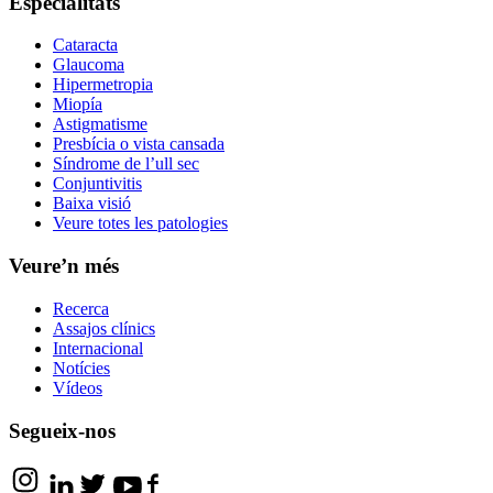
Especialitats
Cataracta
Glaucoma
Hipermetropia
Miopía
Astigmatisme
Presbícia o vista cansada
Síndrome de l’ull sec
Conjuntivitis
Baixa visió
Veure totes les patologies
Veure’n més
Recerca
Assajos clínics
Internacional
Notícies
Vídeos
Segueix-nos