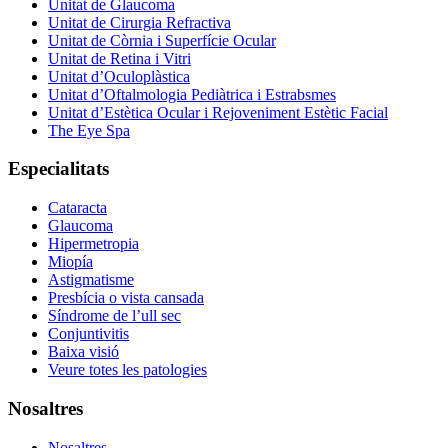
Unitat de Glaucoma
Unitat de Cirurgia Refractiva
Unitat de Còrnia i Superfície Ocular
Unitat de Retina i Vitri
Unitat d’Oculoplàstica
Unitat d’Oftalmologia Pediàtrica i Estrabsmes
Unitat d’Estètica Ocular i Rejoveniment Estètic Facial
The Eye Spa
Especialitats
Cataracta
Glaucoma
Hipermetropia
Miopía
Astigmatisme
Presbícia o vista cansada
Síndrome de l’ull sec
Conjuntivitis
Baixa visió
Veure totes les patologies
Nosaltres
Nosaltres