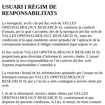
USUARI I RÈGIM DE
RESPONSABILITATS
La navegació, accés i ús pel lloc web de VALLES
OPHTHALMOLOGY RESEARCH SL confereix la condició
d’usuari, per la qual s’accepten, des de la navegació pel lloc web de
VALLES OPHTHALMOLOGY RESEARCH SL, totes les
condicions d’ús aquí establertes sense perjudici de l’aplicació de la
corresponent normativa d’obligat compliment legal segons el cas.
El lloc web de VALLES OPHTHALMOLOGY RESEARCH SL
proporciona gran diversitat d’informació, serveis i dades. L’usuari
assumeix la seva responsabilitat en l’ús correcte del lloc web.
Aquesta responsabilitat s’ estendrà a:
La veracitat i licitud de les informacions aportades per l’usuari en els
formularis estesos per VALLES OPHTHALMOLOGY
RESEARCH SL per a l’accés a certs continguts o serveis oferts pel
web.
L’ús de la informació, serveis i dades ofertes per VALLES
OPHTHALMOLOGY RESEARCH SL contràriament al que
disposen les presents condicions, la Llei, la moral, els bons costums