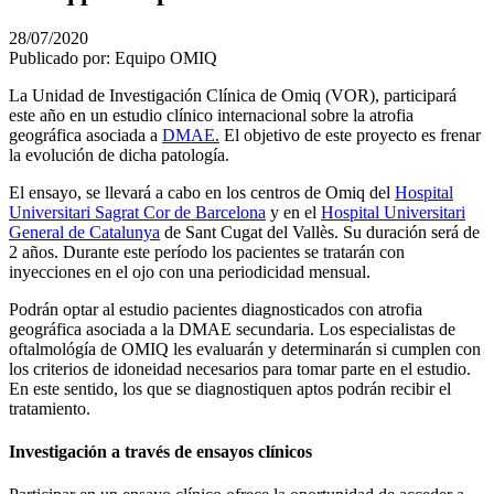
28/07/2020
Publicado por: Equipo OMIQ
La Unidad de Investigación Clínica de Omiq (VOR), participará
este año en un estudio clínico internacional sobre la atrofia
geográfica asociada a
DMAE.
El objetivo de este proyecto es frenar
la evolución de dicha patología.
El ensayo, se llevará a cabo en los centros de Omiq del
Hospital
Universitari Sagrat Cor de Barcelona
y en el
Hospital Universitari
General de Catalunya
de Sant Cugat del Vallès. Su duración será de
2 años. Durante este período los pacientes se tratarán con
inyecciones en el ojo con una periodicidad mensual.
Podrán optar al estudio pacientes diagnosticados con atrofia
geográfica asociada a la DMAE secundaria. Los especialistas de
oftalmológía de OMIQ les evaluarán y determinarán si cumplen con
los criterios de idoneidad necesarios para tomar parte en el estudio.
En este sentido, los que se diagnostiquen aptos podrán recibir el
tratamiento.
Investigación a través de ensayos clínicos