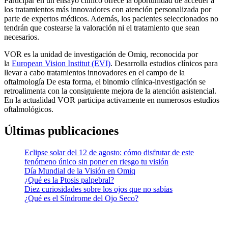
Participar en un ensayo clínico ofrece la oportunidad de acceder a
los tratamientos más innovadores con atención personalizada por
parte de expertos médicos. Además, los pacientes seleccionados no
tendrán que costearse la valoración ni el tratamiento que sean
necesarios.
VOR es la unidad de investigación de Omiq, reconocida por
la
European Vision Institut (EVI)
. Desarrolla estudios clínicos para
llevar a cabo tratamientos innovadores en el campo de la
oftalmología De esta forma, el binomio clínica-investigación se
retroalimenta con la consiguiente mejora de la atención asistencial.
En la actualidad VOR participa activamente en numerosos estudios
oftalmológicos.
Últimas publicaciones
Eclipse solar del 12 de agosto: cómo disfrutar de este
fenómeno único sin poner en riesgo tu visión
Día Mundial de la Visión en Omiq
¿Qué es la Ptosis palpebral?
Diez curiosidades sobre los ojos que no sabías
¿Qué es el Síndrome del Ojo Seco?