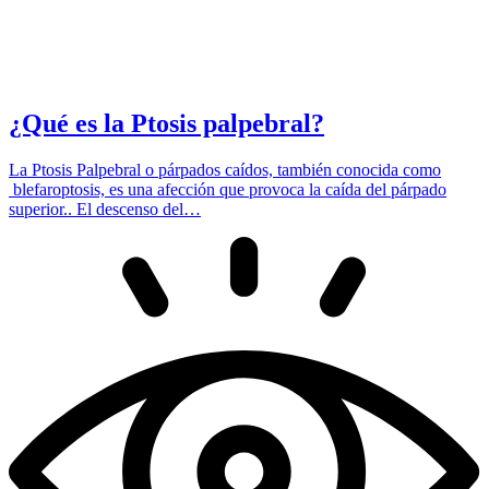
¿Qué es la Ptosis palpebral?
La Ptosis Palpebral o párpados caídos, también conocida como
blefaroptosis, es una afección que provoca la caída del párpado
superior.. El descenso del…