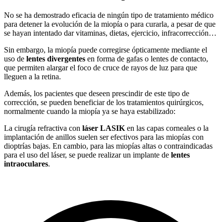
No se ha demostrado eficacia de ningún tipo de tratamiento médico
para detener la evolución de la miopía o para curarla, a pesar de que
se hayan intentado dar vitaminas, dietas, ejercicio, infracorrección…
Sin embargo, la miopía puede corregirse ópticamente mediante el
uso de
lentes divergentes
en forma de gafas o lentes de contacto,
que permiten alargar el foco de cruce de rayos de luz para que
lleguen a la retina.
Además, los pacientes que deseen prescindir de este tipo de
corrección, se pueden beneficiar de los tratamientos quirúrgicos,
normalmente cuando la miopía ya se haya estabilizado:
La cirugía refractiva con
láser LASIK
en las capas corneales o la
implantación de anillos suelen ser efectivos para las miopías con
dioptrías bajas. En cambio, para las miopías altas o contraindicadas
para el uso del láser, se puede realizar un implante de
lentes
intraoculares
.