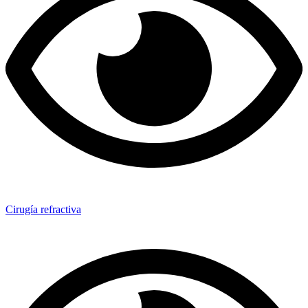
Cirugía refractiva