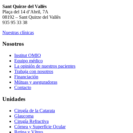
Sant Quirze del Vallès
Plaça del 14 d’Abril, 7A
08192 – Sant Quirze del Vallès
935 95 33 38
Nuestras clínicas
Nosotros
Institut OMIQ
Equipo médico
La opinión de nuestros pacientes
Trabaja con nosotros
Financiación
Mútuas y aseguradoras
Contacto
Unidades
Cirugía de la Catarata
Glaucoma
Cirugía Refractiva
Córnea y Superfície Ocular
Retina y Vítreo