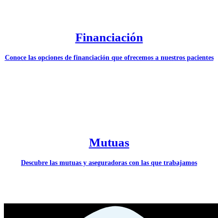
Financiación
Conoce las opciones de financiación que ofrecemos a nuestros pacientes
Mutuas
Descubre las mutuas y aseguradoras con las que trabajamos