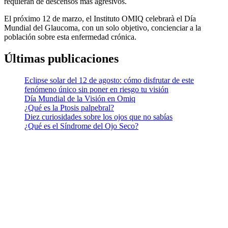
requieran de descensos más agresivos.
El próximo 12 de marzo, el Instituto OMIQ celebrarà el Día
Mundial del Glaucoma, con un solo objetivo, concienciar a la
población sobre esta enfermedad crónica.
Últimas publicaciones
Eclipse solar del 12 de agosto: cómo disfrutar de este
fenómeno único sin poner en riesgo tu visión
Día Mundial de la Visión en Omiq
¿Qué es la Ptosis palpebral?
Diez curiosidades sobre los ojos que no sabías
¿Qué es el Síndrome del Ojo Seco?