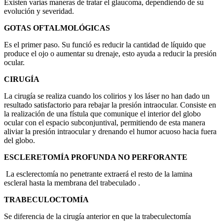
Existen varias maneras de tratar el glaucoma, dependiendo de su
evolución y severidad.
GOTAS OFTALMOLÓGICAS
Es el primer paso. Su funció es reducir la cantidad de líquido que
produce el ojo o aumentar su drenaje, esto ayuda a reducir la presión
ocular.
CIRUGÍA
La cirugía se realiza cuando los colirios y los láser no han dado un
resultado satisfactorio para rebajar la presión intraocular. Consiste en
la realización de una fístula que comunique el interior del globo
ocular con el espacio subconjuntival, permitiendo de esta manera
aliviar la presión intraocular y drenando el humor acuoso hacia fuera
del globo.
ESCLERETOMÍA PROFUNDA NO PERFORANTE
La esclerectomía no penetrante extraerá el resto de la lamina
escleral hasta la membrana del trabeculado .
TRABECULOCTOMÍA
Se diferencia de la cirugía anterior en que la trabeculectomía