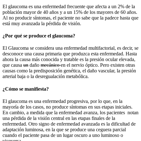
El glaucoma es una enfermedad frecuente que afecta a un 2% de la
población mayor de 40 años y a un 15% de los mayores de 60 años.
Al no producir síntomas, el paciente no sabe que la padece hasta que
está muy avanzada la pérdida de visión.
¿Por qué se produce el glaucoma?
El Glaucoma se considera una enfermedad multifactorial, es decir, se
desconoce una causa primaria que produzca esta enfermedad. Hasta
ahora la causa más conocida y tratable es la presión ocular elevada,
que causa
un
daño
mecánico
en el nervio óptico. Pero existen otras
causas como la predisposición genética, el daño vascular, la presión
arterial baja o la desregualación metabólica.
¿Cómo se manifiesta?
El glaucoma es una enfermedad progresiva, por lo que, en la
mayoría de los casos, no produce síntomas en sus etapas iniciales.
En cambio, a medida que la enfermedad avanza, los pacientes notan
una pérdida de la visión central en las etapas finales de la
enfermedad. Otro signo de enfermedad avanzada es la dificultad de
adaptación luminosa, en la que se produce una ceguera parcial
cuando el paciente pasa de un lugar oscuro a uno luminoso o
viceversa.