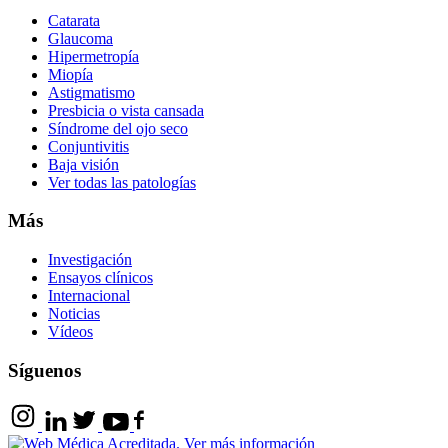
Catarata
Glaucoma
Hipermetropía
Miopía
Astigmatismo
Presbicia o vista cansada
Síndrome del ojo seco
Conjuntivitis
Baja visión
Ver todas las patologías
Más
Investigación
Ensayos clínicos
Internacional
Noticias
Vídeos
Síguenos