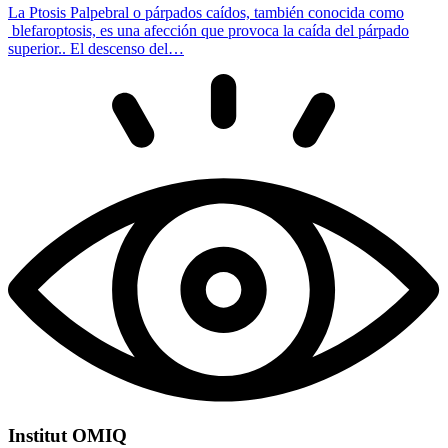
La Ptosis Palpebral o párpados caídos, también conocida como
blefaroptosis, es una afección que provoca la caída del párpado
superior.. El descenso del…
Institut OMIQ