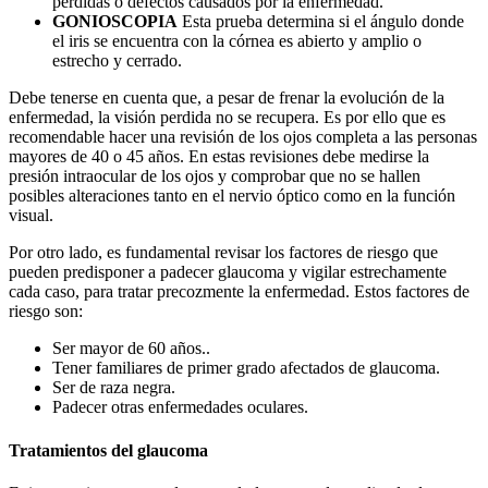
pérdidas o defectos causados por la enfermedad.
GONIOSCOPIA
Esta prueba determina si el ángulo donde
el iris se encuentra con la córnea es abierto y amplio o
estrecho y cerrado.
Debe tenerse en cuenta que, a pesar de frenar la evolución de la
enfermedad, la visión perdida no se recupera. Es por ello que es
recomendable hacer una revisión de los ojos completa a las personas
mayores de 40 o 45 años. En estas revisiones debe medirse la
presión intraocular de los ojos y comprobar que no se hallen
posibles alteraciones tanto en el nervio óptico como en la función
visual.
Por otro lado, es fundamental revisar los factores de riesgo que
pueden predisponer a padecer glaucoma y vigilar estrechamente
cada caso, para tratar precozmente la enfermedad. Estos factores de
riesgo son:
Ser mayor de 60 años..
Tener familiares de primer grado afectados de glaucoma.
Ser de raza negra.
Padecer otras enfermedades oculares.
Tratamientos del glaucoma