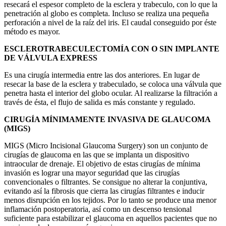
resecará el espesor completo de la esclera y trabeculo, con lo que la
penetración al globo es completa. Incluso se realiza una pequeña
perforación a nivel de la raíz del iris. El caudal conseguido por éste
método es mayor.
ESCLEROTRABECULECTOMÍA CON O SIN IMPLANTE
DE VÁLVULA EXPRESS
Es una cirugía intermedia entre las dos anteriores. En lugar de
resecar la base de la esclera y trabeculado, se coloca una válvula que
penetra hasta el interior del globo ocular. Al realizarse la filtración a
través de ésta, el flujo de salida es más constante y regulado.
CIRUGÍA MÍNIMAMENTE INVASIVA DE GLAUCOMA
(MIGS)
MIGS (Micro Incisional Glaucoma Surgery) son un conjunto de
cirugías de glaucoma en las que se implanta un dispositivo
intraocular de drenaje. El objetivo de estas cirugías de mínima
invasión es lograr una mayor seguridad que las cirugías
convencionales o filtrantes. Se consigue no alterar la conjuntiva,
evitando así la fibrosis que cierra las cirugías filtrantes e inducir
menos disrupción en los tejidos. Por lo tanto se produce una menor
inflamación postoperatoria, así como un descenso tensional
suficiente para estabilizar el glaucoma en aquellos pacientes que no