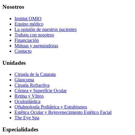
Nosotros
Institut OMIQ
Equipo médico
La opinión de nuestros pacientes
Trabaja con nosotros
Financiación
Mútuas y aseguradoras
Contacto
Unidades
Cirugía de la Catarata
Glaucoma
Cirugía Refractiva
Córnea y Superfície Ocular
Retina y Vítreo
Oculoplástica
Oftalmología Pediátrica y Estrabismos
Estética Ocular y Rejuvenecimiento Estético Facial
The Eye Spa
Especialidades