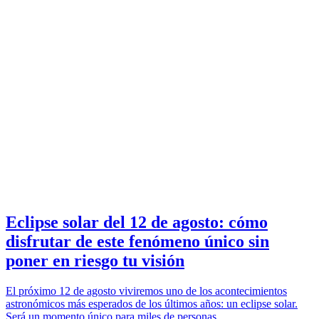
Eclipse solar del 12 de agosto: cómo
disfrutar de este fenómeno único sin
poner en riesgo tu visión
El próximo 12 de agosto viviremos uno de los acontecimientos
astronómicos más esperados de los últimos años: un eclipse solar.
Será un momento único para miles de personas…