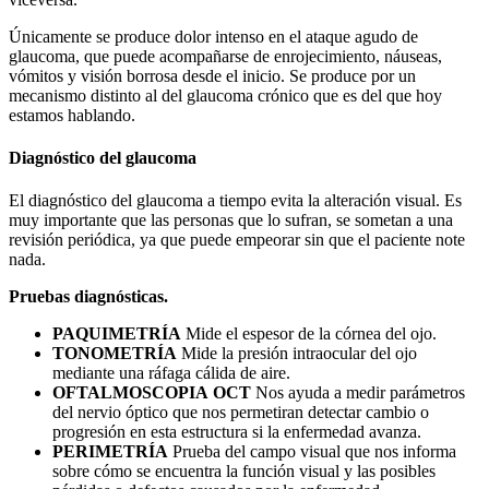
Únicamente se produce dolor intenso en el ataque agudo de
glaucoma, que puede acompañarse de enrojecimiento, náuseas,
vómitos y visión borrosa desde el inicio. Se produce por un
mecanismo distinto al del glaucoma crónico que es del que hoy
estamos hablando.
Diagnóstico del glaucoma
El diagnóstico del glaucoma a tiempo evita la alteración visual. Es
muy importante que las personas que lo sufran, se sometan a una
revisión periódica, ya que puede empeorar sin que el paciente note
nada.
Pruebas diagnósticas.
PAQUIMETRÍA
Mide el espesor de la córnea del ojo.
TONOMETRÍA
Mide la presión intraocular del ojo
mediante una ráfaga cálida de aire.
OFTALMOSCOPIA OCT
Nos ayuda a medir parámetros
del nervio óptico que nos permetiran detectar cambio o
progresión en esta estructura si la enfermedad avanza.
PERIMETRÍA
Prueba del campo visual que nos informa
sobre cómo se encuentra la función visual y las posibles