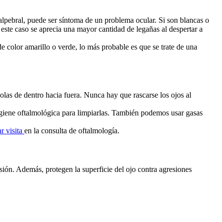
alpebral, puede ser síntoma de un problema ocular. Si son blancas o
este caso se aprecia una mayor cantidad de legañas al despertar a
e color amarillo o verde, lo más probable es que se trate de una
olas de dentro hacia fuera. Nunca hay que rascarse los ojos al
e higiene oftalmológica para limpiarlas. También podemos usar gasas
ar visita
en la consulta de oftalmología.
sión. Además, protegen la superficie del ojo contra agresiones