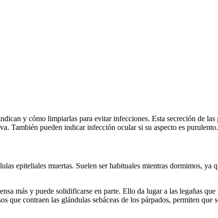
 indican y cómo limpiarlas para evitar infecciones. Esta secreción de la
va. También pueden indicar infección ocular si su aspecto es purulento.
ulas epiteliales muertas. Suelen ser habituales mientras dormimos, ya 
ensa más y puede solidificarse en parte. Ello da lugar a las legañas q
isos que contraen las glándulas sebáceas de los párpados, permiten que 