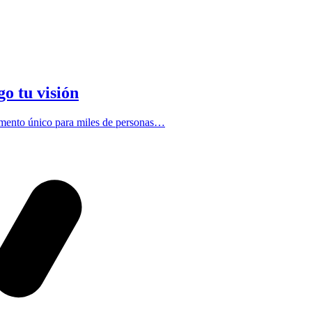
go tu visión
momento único para miles de personas…