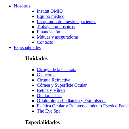
Nosotros
Institut OMIQ
Equipo médico
La opinión de nuestros pacientes
Trabaja con nosotros
Financiación
Mútuas y aseguradoras
Contacto
Especialidades
Unidades
Cirugía de la Catarata
Glaucoma
Cirugía Refractiva
Córnea y Superfície Ocular
Retina y Vítreo
Oculoplástica
Oftalmología Pediátrica y Estrabismos
Estética Ocular y Rejuvenecimiento Estético Facia
The Eye Spa
Especialidades