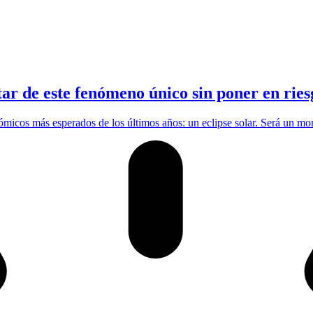
tar de este fenómeno único sin poner en ries
ómicos más esperados de los últimos años: un eclipse solar. Será un 