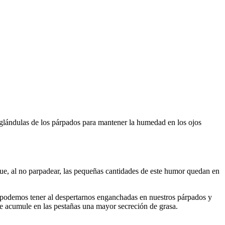
s glándulas de los párpados para mantener la humedad en los ojos
que, al no parpadear, las pequeñas cantidades de este humor quedan en
ue podemos tener al despertarnos enganchadas en nuestros párpados y
se acumule en las pestañas una mayor secreción de grasa.