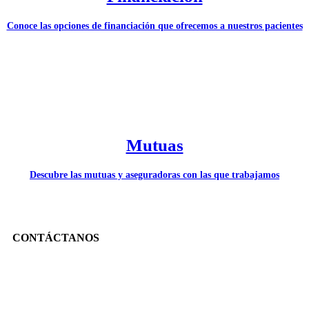
Conoce las opciones de financiación que ofrecemos a nuestros pacientes
Mutuas
Descubre las mutuas y aseguradoras con las que trabajamos
CONTÁCTANOS