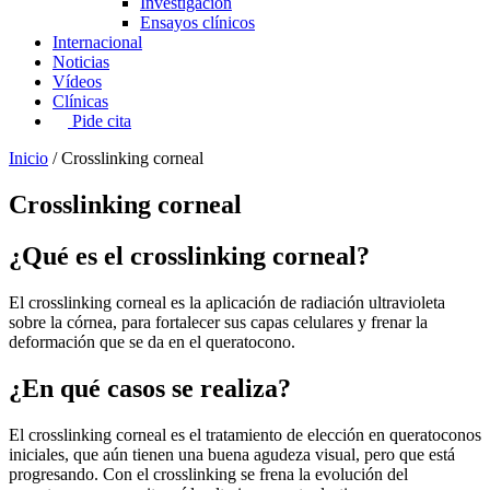
Investigación
Ensayos clínicos
Internacional
Noticias
Vídeos
Clínicas
Pide cita
Inicio
/
Crosslinking corneal
Crosslinking corneal
¿Qué es el crosslinking corneal?
El crosslinking corneal es la aplicación de radiación ultravioleta
sobre la córnea, para fortalecer sus capas celulares y frenar la
deformación que se da en el queratocono.
¿En qué casos se realiza?
El crosslinking corneal es el tratamiento de elección en queratoconos
iniciales, que aún tienen una buena agudeza visual, pero que está
progresando. Con el crosslinking se frena la evolución del