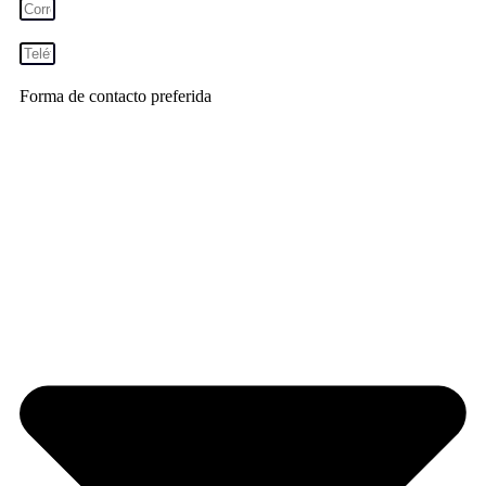
Forma de contacto preferida