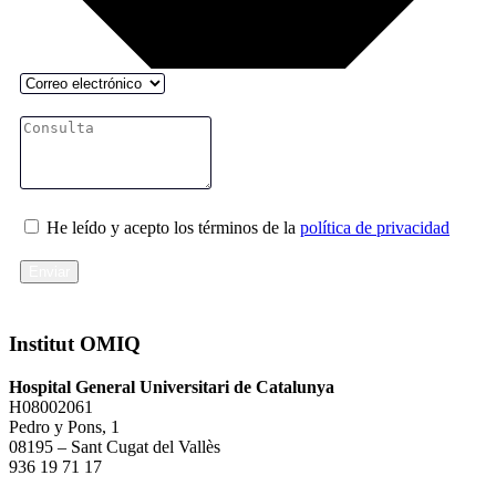
He leído y acepto los términos de la
política de privacidad
Enviar
Institut OMIQ
Hospital General Universitari de Catalunya
H08002061
Pedro y Pons, 1
08195 – Sant Cugat del Vallès
936 19 71 17