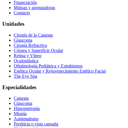
Financiación
Mútuas y aseguradoras
Contacto
Unidades
Cirugía de la Catarata
Glaucoma
Cirugía Refractiva
Córnea y Superfície Ocular
Retina y Vítreo
Oculoplástica
Oftalmología Pediátrica y Estrabismos
Estética Ocular y Rejuvenecimiento Estético Facial
The Eye Spa
Especialidades
Catarata
Glaucoma
Hipermetropía
Miopía
Astigmatismo
Presbicia o vista cansada