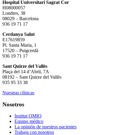
Hospital Universitari Sagrat Cor
H08000057
Londres, 38
08029 – Barcelona
936 19 71 17
Cerdanya Salut
E17619859
Pl. Santa Maria, 1
17520 – Puigcerdà
936 19 71 17
Sant Quirze del Vallès
Plaça del 14 d’Abril, 7A
08192 – Sant Quirze del Vallès
935 95 33 38
Nuestras clínicas
Nosotros
Institut OMIQ
Equipo médico
La opinión de nuestros pacientes
Trabaja con nosotros