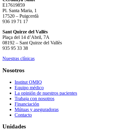
E17619859
Pl. Santa Maria, 1
17520 – Puigcerdà
936 19 71 17
Sant Quirze del Vallès
Plaça del 14 d’Abril, 7A
08192 – Sant Quirze del Vallès
935 95 33 38
Nuestras clínicas
Nosotros
Institut OMIQ
Equipo médico
La opinión de nuestros pacientes
Trabaja con nosotros
Financiación
Mútuas y aseguradoras
Contacto
Unidades