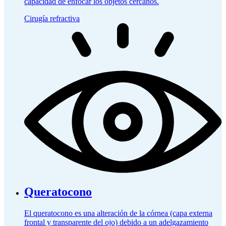
capacidad de enfocar los objetos cercanos.
Cirugía refractiva
Queratocono
El queratocono es una alteración de la córnea (capa externa
frontal y transparente del ojo) debido a un adelgazamiento