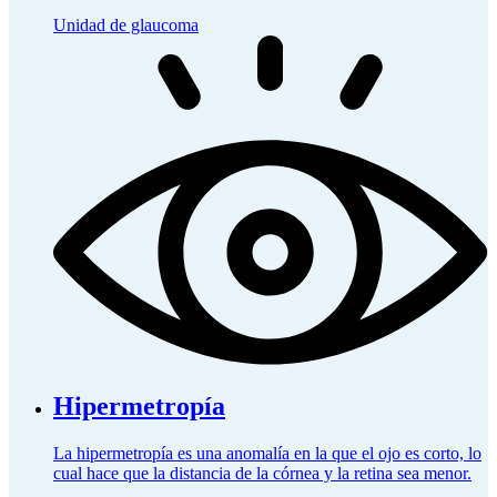
Unidad de glaucoma
Hipermetropía
La hipermetropía es una anomalía en la que el ojo es corto, lo
cual hace que la distancia de la córnea y la retina sea menor.