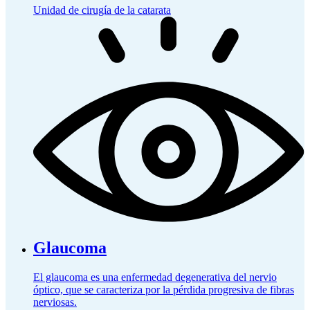
Unidad de cirugía de la catarata
Glaucoma
El glaucoma es una enfermedad degenerativa del nervio
óptico, que se caracteriza por la pérdida progresiva de fibras
nerviosas.