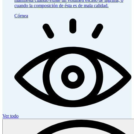
manifiesta cuando existe un volumen escaso de lágrima, o
cuando la composición de ésta es de mala calidad.
Córnea
Ver todo