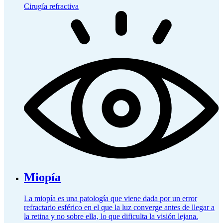
Cirugía refractiva
Miopía
La miopía es una patología que viene dada por un error
refractario esférico en el que la luz converge antes de llegar a
la retina y no sobre ella, lo que dificulta la visión lejana.