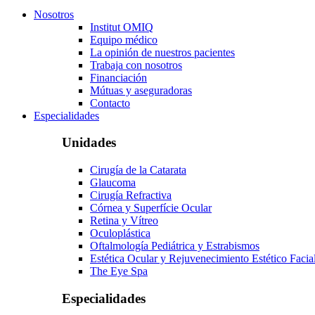
Nosotros
Institut OMIQ
Equipo médico
La opinión de nuestros pacientes
Trabaja con nosotros
Financiación
Mútuas y aseguradoras
Contacto
Especialidades
Unidades
Cirugía de la Catarata
Glaucoma
Cirugía Refractiva
Córnea y Superfície Ocular
Retina y Vítreo
Oculoplástica
Oftalmología Pediátrica y Estrabismos
Estética Ocular y Rejuvenecimiento Estético Facia
The Eye Spa
Especialidades