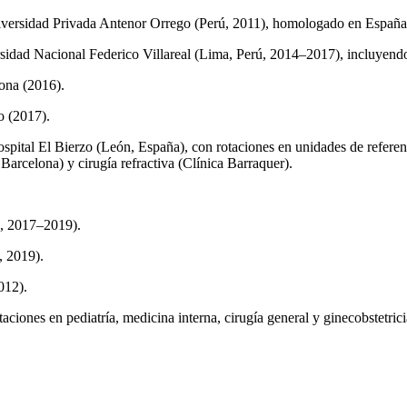
iversidad Privada Antenor Orrego (Perú, 2011), homologado en España al
sidad Nacional Federico Villareal (Lima, Perú, 2014–2017), incluyendo 
ona (2016).
o (2017).
pital El Bierzo (León, España), con rotaciones en unidades de referenc
arcelona) y cirugía refractiva (Clínica Barraquer).
ú, 2017–2019).
, 2019).
012).
aciones en pediatría, medicina interna, cirugía general y ginecobstetrici