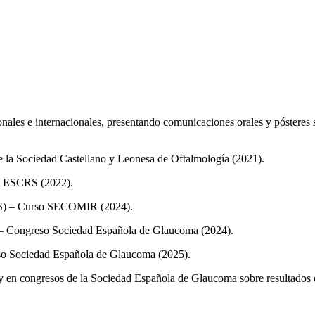
nales e internacionales, presentando comunicaciones orales y pósteres 
e la Sociedad Castellano y Leonesa de Oftalmología (2021).
so ESCRS (2022).
IFIS) – Curso SECOMIR (2024).
o – Congreso Sociedad Española de Glaucoma (2024).
reso Sociedad Española de Glaucoma (2025).
y en congresos de la Sociedad Española de Glaucoma sobre resultados q