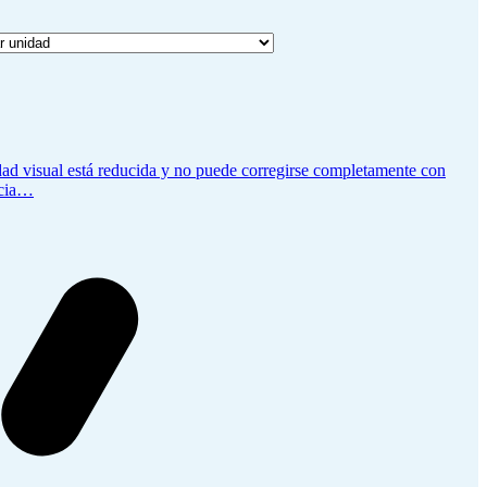
idad visual está reducida y no puede corregirse completamente con
ncia…