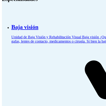
Baja visión
Unidad de Baja Visión y Rehabilitación Visual Baja visión ¿Qué
gafas, lentes de contacto, medicamentos o cirugía. Si bien la ba