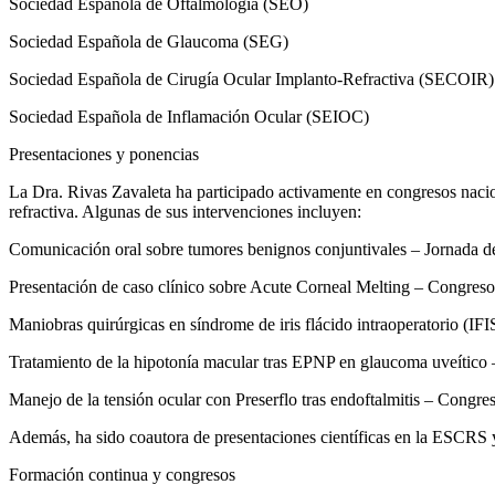
Sociedad Española de Oftalmología (SEO)
Sociedad Española de Glaucoma (SEG)
Sociedad Española de Cirugía Ocular Implanto-Refractiva (SECOIR)
Sociedad Española de Inflamación Ocular (SEIOC)
Presentaciones y ponencias
La Dra. Rivas Zavaleta ha participado activamente en congresos nacio
refractiva. Algunas de sus intervenciones incluyen:
Comunicación oral sobre tumores benignos conjuntivales – Jornada d
Presentación de caso clínico sobre Acute Corneal Melting – Congre
Maniobras quirúrgicas en síndrome de iris flácido intraoperatorio (
Tratamiento de la hipotonía macular tras EPNP en glaucoma uveític
Manejo de la tensión ocular con Preserflo tras endoftalmitis – Cong
Además, ha sido coautora de presentaciones científicas en la ESCRS 
Formación continua y congresos