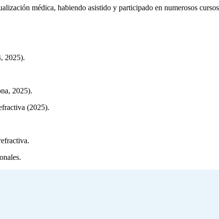
alización médica, habiendo asistido y participado en numerosos cursos 
, 2025).
na, 2025).
fractiva (2025).
efractiva.
onales.