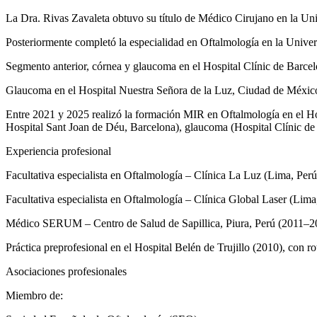
La Dra. Rivas Zavaleta obtuvo su título de Médico Cirujano en la Un
Posteriormente completó la especialidad en Oftalmología en la Univer
Segmento anterior, córnea y glaucoma en el Hospital Clínic de Barcel
Glaucoma en el Hospital Nuestra Señora de la Luz, Ciudad de Méxic
Entre 2021 y 2025 realizó la formación MIR en Oftalmología en el Hos
Hospital Sant Joan de Déu, Barcelona), glaucoma (Hospital Clínic de B
Experiencia profesional
Facultativa especialista en Oftalmología – Clínica La Luz (Lima, Per
Facultativa especialista en Oftalmología – Clínica Global Laser (Lima
Médico SERUM – Centro de Salud de Sapillica, Piura, Perú (2011–2
Práctica preprofesional en el Hospital Belén de Trujillo (2010), con rot
Asociaciones profesionales
Miembro de: