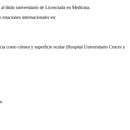
 título universitario de Licenciada en Medicina.
rotaciones internacionales en:
ia como córnea y superficie ocular (Hospital Universitario Cruces y
a.