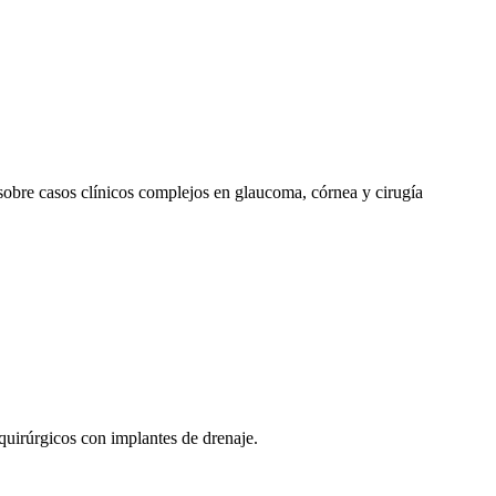
sobre casos clínicos complejos en glaucoma, córnea y cirugía
uirúrgicos con implantes de drenaje.