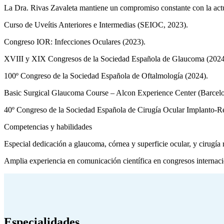
La Dra. Rivas Zavaleta mantiene un compromiso constante con la actu
Curso de Uveítis Anteriores e Intermedias (SEIOC, 2023).
Congreso IOR: Infecciones Oculares (2023).
XVIII y XIX Congresos de la Sociedad Española de Glaucoma (2024
100º Congreso de la Sociedad Española de Oftalmología (2024).
Basic Surgical Glaucoma Course – Alcon Experience Center (Barcelo
40º Congreso de la Sociedad Española de Cirugía Ocular Implanto-Re
Competencias y habilidades
Especial dedicación a glaucoma, córnea y superficie ocular, y cirugía r
Amplia experiencia en comunicación científica en congresos internaci
Especialidades