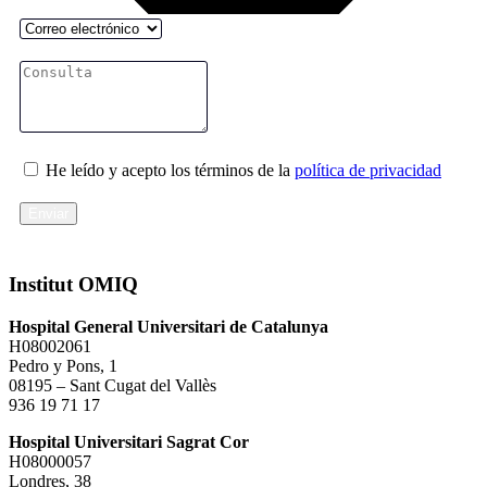
He leído y acepto los términos de la
política de privacidad
Enviar
Institut OMIQ
Hospital General Universitari de Catalunya
H08002061
Pedro y Pons, 1
08195 – Sant Cugat del Vallès
936 19 71 17
Hospital Universitari Sagrat Cor
H08000057
Londres, 38