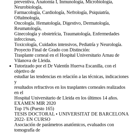
preventiva, Anatomía I, Inmunología, Microbiología,
Neurobiología,
Farmacología, Cardiología, Nefrología, Psiquiatría,
Oftalmología,
Oncología. Hematología, Digestivo, Dermatología,
Reumatología,
Ginecología y obstetrícia, Traumatología, Enfermedades
infecciosas,
Toxicología, Cuidados intensivos, Pediatría y Neurología.
Proyecto Final de Grado con Distinción:
Trasplante corneal en el Hospital Universitario Arnau de
Vilanova de Lleida.
Tutorizado por el Dr Valentín Huerva Escanilla, con el
objetivo de
estudiar las tendencias en relación a las técnicas, indicaciones
y
resultados refractivos en los trasplantes corneales realizados
en el
Hospital Universitario de Lleida en los últimos 14 años.
EXAMEN MIR 2020
Top 1% (Puesto 165)
TESIS DOCTORAL • UNIVERSITAT DE BARCELONA
2022- EN CURSO
Asociación de parámetros anatómicos, evaluados con
tomografía de