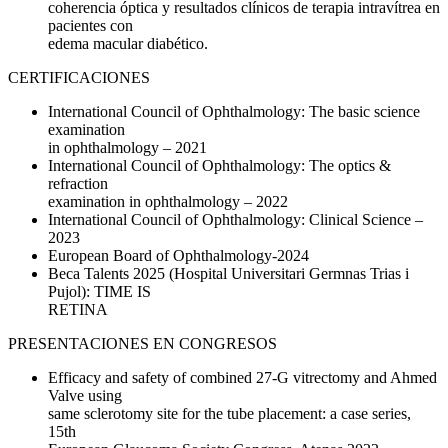
coherencia óptica y resultados clínicos de terapia intravítrea en
pacientes con
edema macular diabético.
CERTIFICACIONES
International Council of Ophthalmology: The basic science
examination
in ophthalmology – 2021
International Council of Ophthalmology: The optics &
refraction
examination in ophthalmology – 2022
International Council of Ophthalmology: Clinical Science –
2023
European Board of Ophthalmology-2024
Beca Talents 2025 (Hospital Universitari Germnas Trias i
Pujol): TIME IS
RETINA
PRESENTACIONES EN CONGRESOS
Efficacy and safety of combined 27-G vitrectomy and Ahmed
Valve using
same sclerotomy site for the tube placement: a case series,
15th