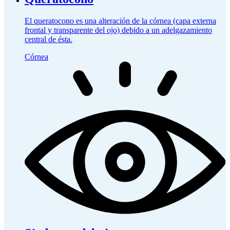
El queratocono es una alteración de la córnea (capa externa
frontal y transparente del ojo) debido a un adelgazamiento
central de ésta.
Córnea