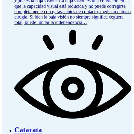
¿Qué es la baja visión? La baja visión es una condición en la
que la capacidad visual está reducida y no puede corregirse
completamente con gafas, lentes de contacto, medicamentos o
cirugía. Si bien la baja visión no siempre significa ceguera
total, puede limitar la independencia…
Catarata