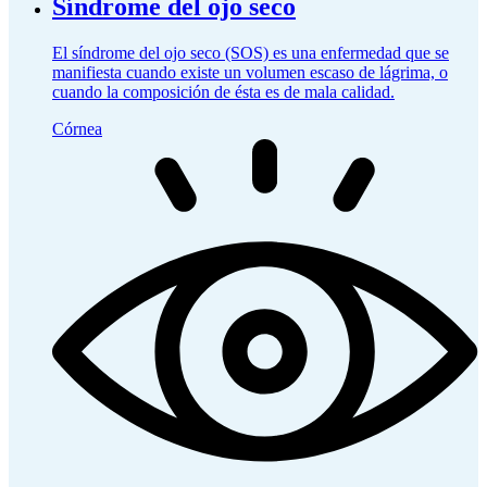
Síndrome del ojo seco
El síndrome del ojo seco (SOS) es una enfermedad que se
manifiesta cuando existe un volumen escaso de lágrima, o
cuando la composición de ésta es de mala calidad.
Córnea