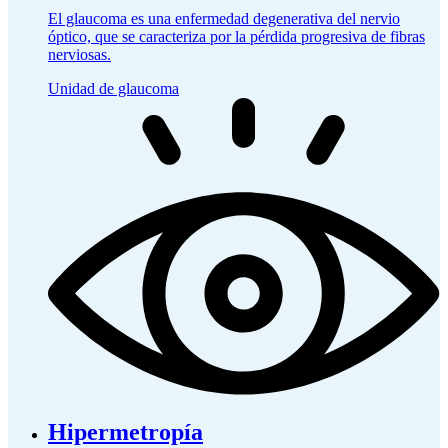
El glaucoma es una enfermedad degenerativa del nervio
óptico, que se caracteriza por la pérdida progresiva de fibras
nerviosas.
Unidad de glaucoma
Hipermetropía