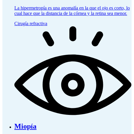
La hipermetropía es una anomalía en la que el ojo es corto, lo
cual hace que la distancia de la córnea y la retina sea menor.
Cirugía refractiva
Miopía