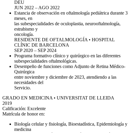
DÉU
JUN 2022 – AGO 2022
Estancia de observación en oftalmología pediátrica durante 3
meses, en
las subespecialidades de oculoplastia, neurooftalmología,
estrabismo y
oncología.
RESIDENTE DE OFTALMOLOGÍA • HOSPITAL
CLÍNIC DE BARCELONA
SEP 2020 – SEP 2024
Programa formativo clínico y quirúrgico en las diferentes
subespecialidades oftalmológicas.
Desempeño de funciones como Adjunto de Retina Médico-
Quirúrgica
entre noviembre y diciembre de 2023, atendiendo a las
necesidades del
Servicio.
GRADO EN MEDICINA • UNIVERSITAT DE LLEIDA
2019
Calificación: Excelente
Matrícula de honor en:
Biología celular y fisiología, Bioestadística, Epidemiología y
medicina